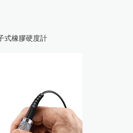
HD電子式橡膠硬度計