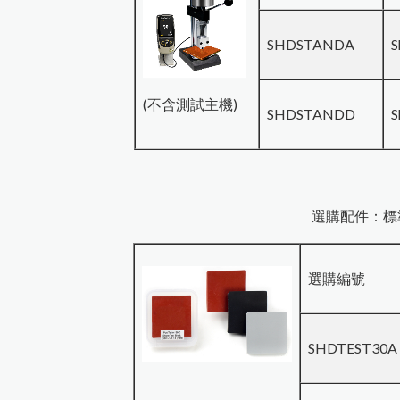
SHDSTANDA
S
(不含測試主機)
SHDSTANDD
S
選購配件：標
選購編號
SHDTEST30A