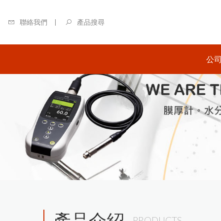
聯絡我們
產品搜尋
公
關
日本
商-
日本
商-
英國
區總
美國
代理
產品介紹
PRODUCTS