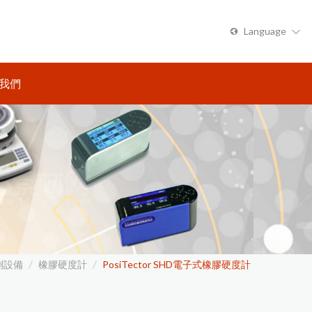
Language
繁體中文
我們
測設備
橡膠硬度計
PosiTector SHD電子式橡膠硬度計