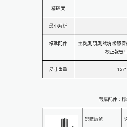
精確度
最小解析
,
,
,
標準配件
主機
測頭
測試塊
橡膠保
,
校正報告
137*
尺寸重量
選購配件：標
選購編號