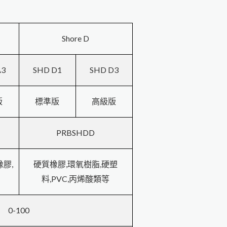
Shore D
A3
SHD D1
SHD D3
版
標準版
高級版
PRBSHDD
,
,
,
橡膠
硬質橡膠
環氧樹脂
硬塑
,
PVC,
料
丙烯酸類等
0-100