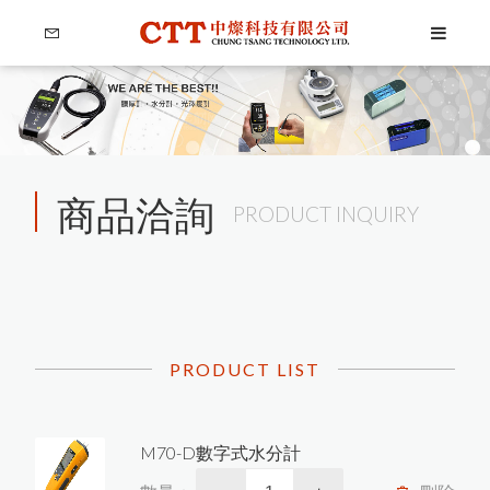
商品洽詢
PRODUCT INQUIRY
Language
Menu
PRODUCT LIST
公司簡介
繁體中文
產品介紹
M70-D數字式水分計