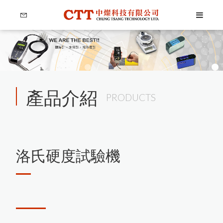
產品介紹
PRODUCTS
Language
Menu
洛氏硬度試驗機
公司簡介
繁體中文
產品介紹