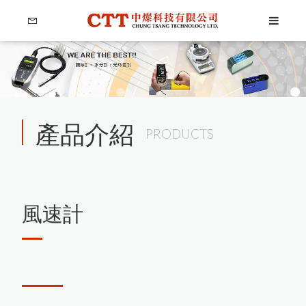
產品介紹
PRODUCTS
風速計
Language
Menu
公司簡介
繁體中文