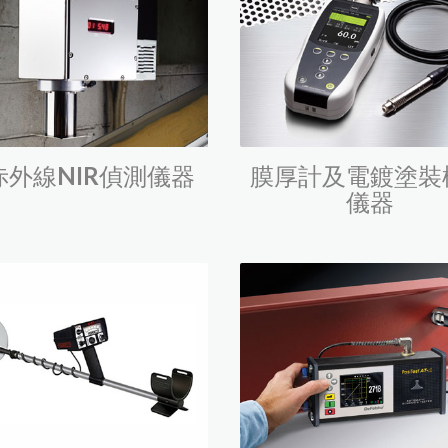
黏度計
精密烘箱
精密天平
恆溫水槽
赤外線NIR偵測儀器
膜厚計及電鍍塗裝
攪拌混合
儀器