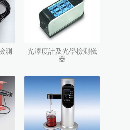
檢測
光澤度計及光學檢測儀
器