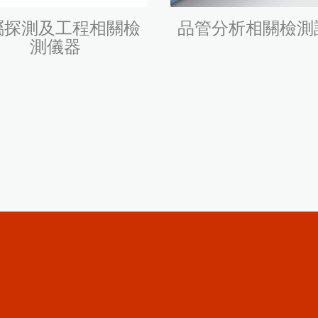
屬探測及工程相關檢
品管分析相關檢測
測儀器