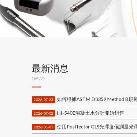
最新消息
news
如何根據ASTM D3359 Method
2026-07-23
HI-540E混凝土水分計開始銷售
2026-07-02
使用PosiTector GLS光澤度儀測量光
2026-05-07