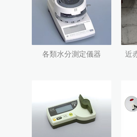
各類水分測定儀器
近