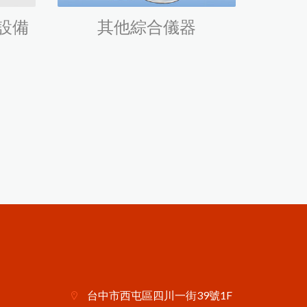
設備
其他綜合儀器
台中市西屯區四川一街39號1F