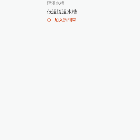
恆溫水槽
低溫恆溫水槽
加入詢問車