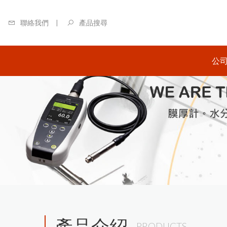
聯絡我們
產品搜尋
公
關
日本
商-
日本
商-
英國
區總
美國
代理
產品介紹
PRODUCTS