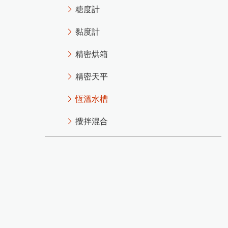
糖度計
黏度計
精密烘箱
精密天平
恆溫水槽
攪拌混合