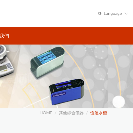
Language
繁體中文
我們
HOME
其他綜合儀器
恆溫水槽