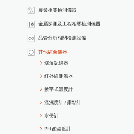
農業相關檢測儀器
金屬探測及工程相關檢測儀器
品管分析相關檢測設備
其他綜合儀器
爐溫記錄器
紅外線測溫器
數字式溫度計
溫濕度計 / 露點計
水份計
PH 酸鹼度計