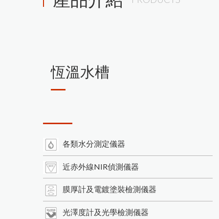
恆溫水槽
各類水分測定儀器
近赤外線NIR偵測儀器
膜厚計及電鍍塗裝檢測儀器
光澤度計及光學檢測儀器