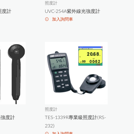
照度計
型照度計
UVC-254A紫外線光強度計
加入詢問車
照度計
線光強度計
TES-1339R專業級照度計(RS-
232)
加入詢問車