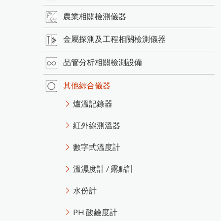
農業相關檢測儀器
金屬探測及工程相關檢測儀器
品管分析相關檢測設備
其他綜合儀器
爐溫記錄器
紅外線測溫器
數字式溫度計
溫濕度計 / 露點計
水份計
PH 酸鹼度計