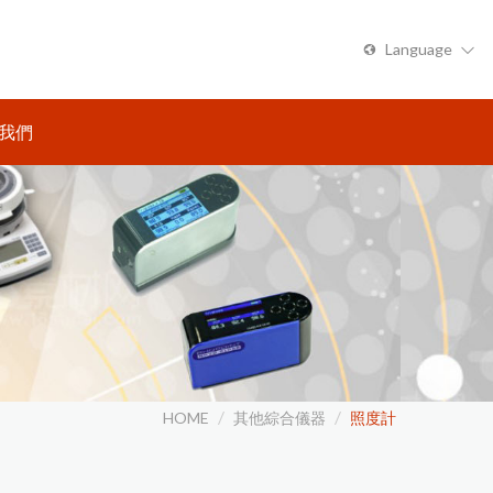
Language
繁體中文
我們
HOME
其他綜合儀器
照度計