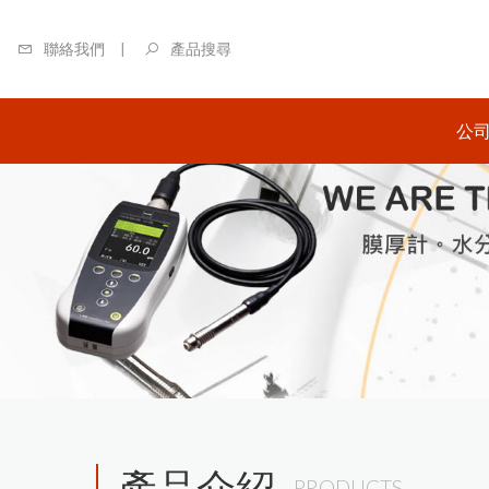
聯絡我們
產品搜尋
公
關
日本
商-
日本
商-
英國
區總
美國
代理
產品介紹
PRODUCTS