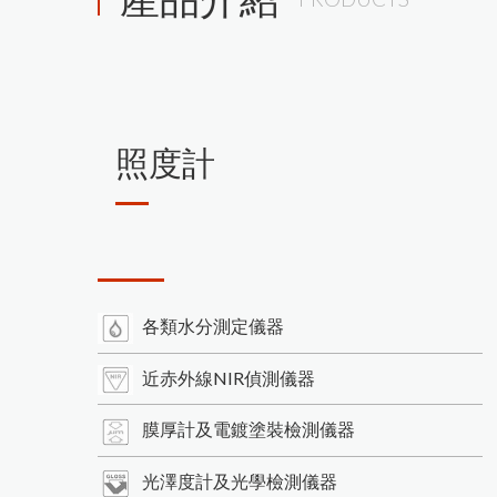
照度計
各類水分測定儀器
近赤外線NIR偵測儀器
膜厚計及電鍍塗裝檢測儀器
光澤度計及光學檢測儀器