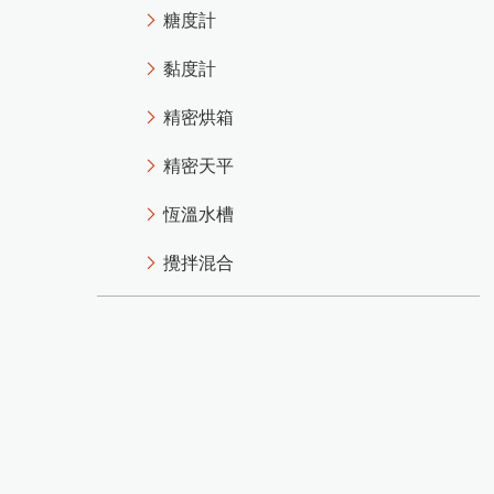
糖度計
黏度計
精密烘箱
精密天平
恆溫水槽
攪拌混合