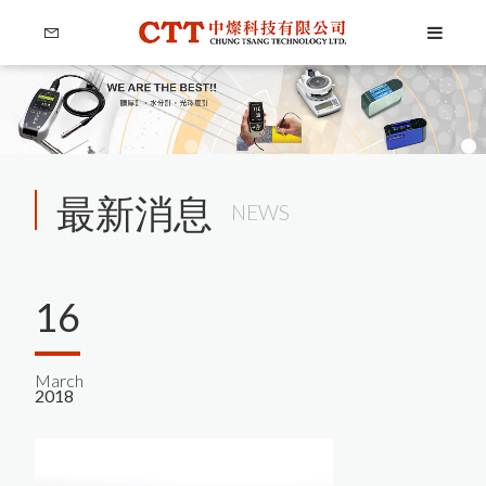
最新消息
NEWS
Language
16
Menu
公司簡介
繁體中文
March
2018
產品介紹