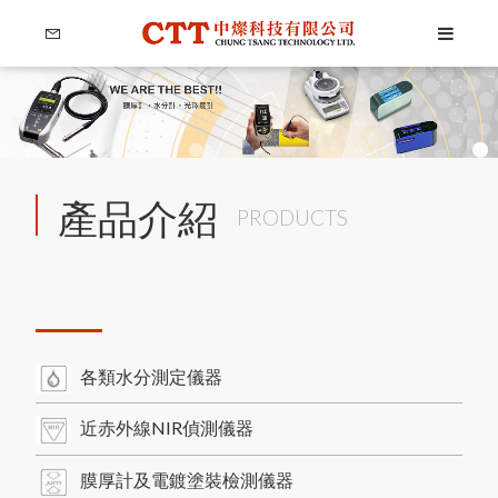
產品介紹
PRODUCTS
Language
Menu
各類水分測定儀器
公司簡介
繁體中文
近赤外線NIR偵測儀器
產品介紹
膜厚計及電鍍塗裝檢測儀器