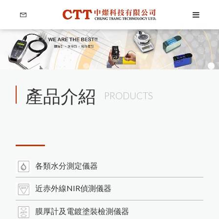
產品介紹
PRODUCTS
各類水分測定儀器
Language
近赤外線NIR偵測儀器
膜厚計及電鍍塗裝檢測儀器