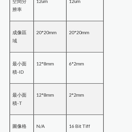
空間分
12um
12um
辨率
成像區
20*20mm
20*20mm
域
最小面
12*8mm
6*2mm
積-ID
最小面
12*8mm
2*2mm
積-T
圖像格
N/A
16 Bit Tiff