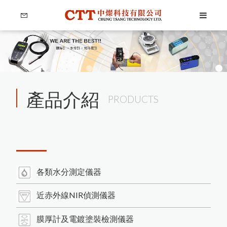
產品介紹
PRODUCTS
各類水分測定儀器
近赤外線NIR偵測儀器
膜厚計及電鍍塗裝檢測儀器