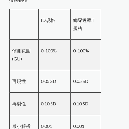
ID規格
總穿透率T
規格
偵測範圍
0-100%
0-100%
(GU)
再現性
0.05 SD
0.05 SD
再製性
0.10 SD
0.10 SD
最小解析
0.001
0.001