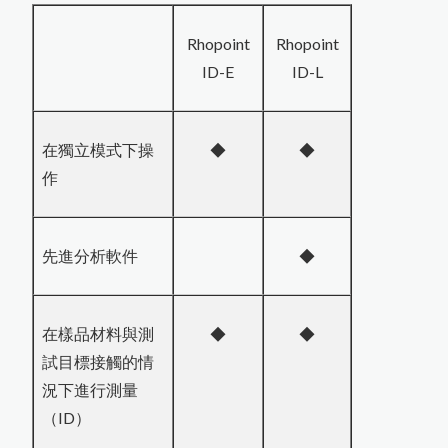
Rhopoint
Rhopoint
ID-E
ID-L
在獨立模式下操
◆
◆
作
先進分析軟件
◆
在樣品材料與測
◆
◆
試目標接觸的情
況下進行測量
（ID）