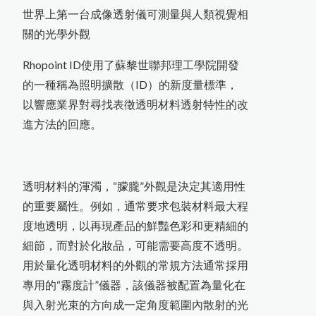
聯絡我們
世界上第一台成像透射儀可測量與人類視覺相
關的光學外觀
Rhopoint ID使用了蘇黎世聯邦理工學院開發
的一種稱為照明擴散（ID）的新度量標準，
以響應業界對尋找表徵透明材料透射特性的改
進方法的回應。
透明材料的渾濁，“朦朧”外觀是決定其適用性
的重要屬性。例如，通常要求包裝材料最大程
度地透明，以再現產品的鮮豔色彩和更精細的
細節，而對於化妝品，可能需要高度不透明。
用於量化透明材料的外觀的常規方法通常採用
專用的“霧度計”儀器，該儀器被配置為量化在
與入射光束的方向成一定角度範圍內散射的光