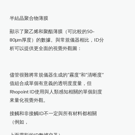
半結晶聚合物薄膜
顯示了聚乙烯和聚酯薄膜（可比較的50–
80μm厚度）的數據。與常規儀器相比，ID分
析可以提供更全面的視覺外觀圖：
儘管很難將常規儀器生成的“霧度”和“清晰度”
值組合成單個有意義的透明度度量，但
Rhopoint ID使用與人類感知相關的單個刻度
來量化視覺外觀。
接觸和非接觸ID不一定與所有材料都相關
（例如，
上面電影的ID數據交叉）。