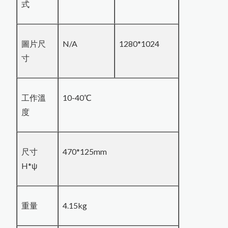
式
圖片尺
N/A
1280*1024
寸
工作溫
10-40℃
度
尺寸
470*125mm
H*ψ
重量
4.15kg