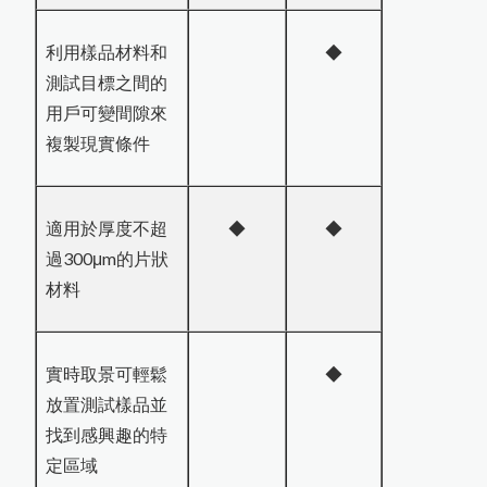
利用樣品材料和
◆
測試目標之間的
用戶可變間隙來
複製現實條件
適用於厚度不超
◆
◆
過300μm的片狀
材料
實時取景可輕鬆
◆
放置測試樣品並
找到感興趣的特
定區域