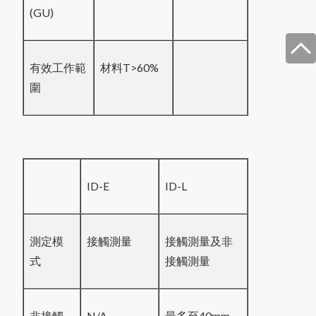
(GU)
有效工作範
材料T>60%
圍
ID-E
ID-L
測定模
接觸測量
接觸測量及非
式
接觸測量
非接觸
N/A
最多至40mm