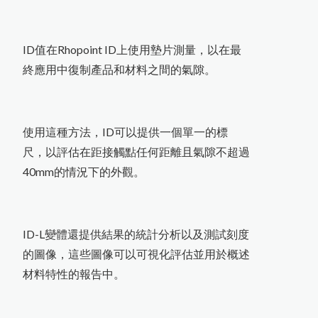
ID值在Rhopoint ID上使用墊片測量，以在最
終應用中復制產品和材料之間的氣隙。
使用這種方法，ID可以提供一個單一的標
尺，以評估在距接觸點任何距離且氣隙不超過
40mm的情況下的外觀。
ID-L變體還提供結果的統計分析以及測試刻度
的圖像，這些圖像可以可視化評估並用於概述
材料特性的報告中。