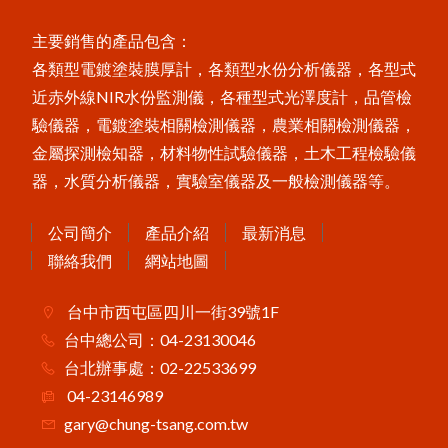
主要銷售的產品包含：
各類型電鍍塗裝膜厚計，各類型水份分析儀器，各型式
近赤外線NIR水份監測儀，各種型式光澤度計，品管檢
驗儀器，電鍍塗裝相關檢測儀器，農業相關檢測儀器，
金屬探測檢知器，材料物性試驗儀器，土木工程檢驗儀
器，水質分析儀器，實驗室儀器及一般檢測儀器等。
公司簡介
產品介紹
最新消息
聯絡我們
網站地圖
台中市西屯區四川一街39號1F
台中總公司：04-23130046
台北辦事處：02-22533699
04-23146989
gary@chung-tsang.com.tw