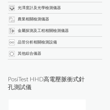
光澤度計及光學檢測儀器
農業相關檢測儀器
金屬探測及工程相關檢測儀器
Language
品管分析相關檢測設備
其他綜合儀器
Menu
公司簡介
繁體中文
產品介紹
PosiTest HHD高電壓脈衝式針
最新消息
孔測試儀