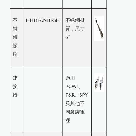
不
HHDFANBRSH
不锈鋼材
锈
質，尺寸
鋼
6”
探
刷
連
適用
接
PCWI、
器
T&R、SPY
及其他不
同廠牌電
極