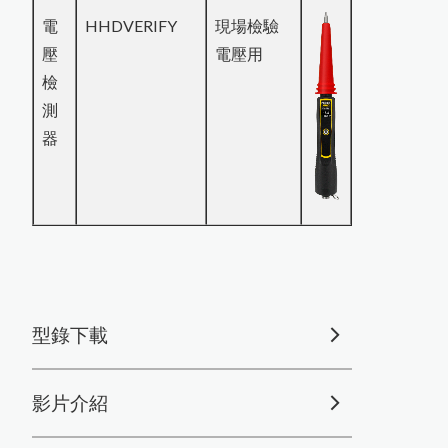
電
HHDVERIFY
現場檢驗
壓
電壓用
檢
測
器
型錄下載
影片介紹