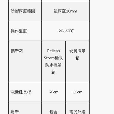
PosiTest HHD高壓針孔測試儀
計
P
o
si
T
e
c
t
o
r
6
0
0
F
X
S
X
t
r
e
m
e
耐
高
溫
專
用
膜
厚
計
測
塗層厚度範圍
最厚至20mm
0
頭
磁
吸
環
式
B
r
e
sl
e
T
e
s
t
金
屬
表
面
含
鹽
量
測
定
操作溫度
-20~60℃
X3001數字式附著強度測試儀
儀
P
osi
Test
P
C
非
接
觸
式
粉
體
厚
度
測
定
攜帶箱
Pelican
硬質攜帶
Storm極限
箱
美
國PosiTector
6
0
0
0
膜
厚
計
台
灣
區
主
要
代
理
商--
中
燦
科
儀
防水攜帶
技
箱
PosiTector B
HI
電
子
式
巴
可
硬
度
電極延長桿
50cm
13cm
計
MT-200木屑水分計
PosiTector CMM IS混凝土定點
肩帶
包含
需另外選
濕度監測器