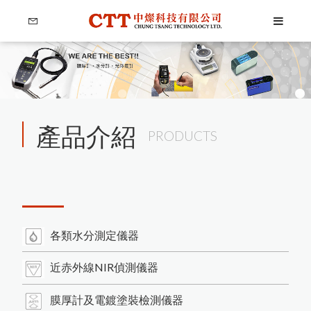
產品介紹
PRODUCTS
各類水分測定儀器
近赤外線NIR偵測儀器
膜厚計及電鍍塗裝檢測儀器