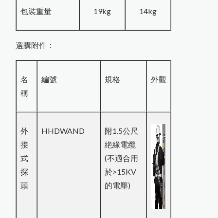
包裝重量
19kg
14kg
選購附件：
名
編號
規格
外觀
稱
外
HHDWAND
附1.5公尺
接
絶緣電纜
式
(不適合用
探
於>15KV
頭
的電壓)